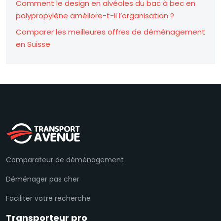
Comment le design en alvéoles du bac à bec en
polypropylène améliore-t-il l’organisation ?
Comparer les meilleures offres de déménagement
en Suisse
Comparateur de déménagement
Déménager pas cher
Faciliter votre recherche
Transporteur pro