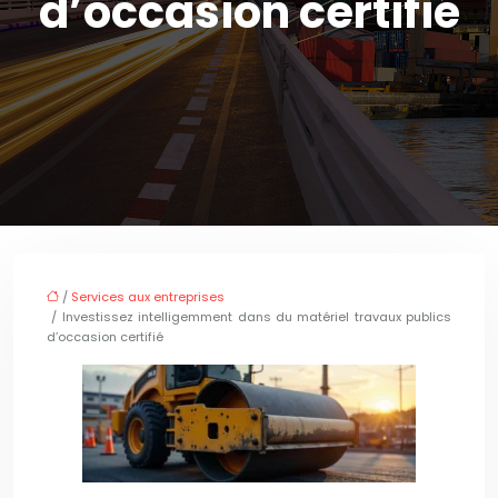
d’occasion certifié
/
Services aux entreprises
/ Investissez intelligemment dans du matériel travaux publics
d’occasion certifié