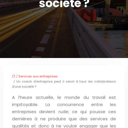
société ?
/
Services aux entreprises
/ Un coach d’entreprise peut il servir à tous les collabrateurs
d’une société ?
A l’heure actuelle, le monde du travail est
impitoyable. La concurrence entre les
entreprises devient rude; ce qui pousse ces
dernières à ne produire que des services de
qualités et donc à ne vouloir engager que les